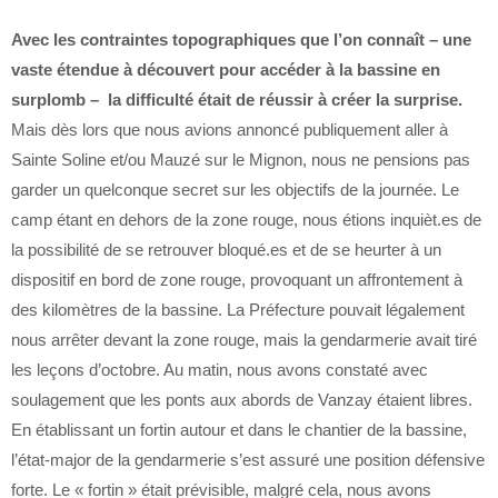
Avec les contraintes topographiques que l’on connaît – une
vaste étendue à découvert pour accéder à la bassine en
surplomb – la difficulté était de réussir à créer la surprise.
Mais dès lors que nous avions annoncé publiquement aller à
Sainte Soline et/ou Mauzé sur le Mignon, nous ne pensions pas
garder un quelconque secret sur les objectifs de la journée. Le
camp étant en dehors de la zone rouge, nous étions inquièt.es de
la possibilité de se retrouver bloqué.es et de se heurter à un
dispositif en bord de zone rouge, provoquant un affrontement à
des kilomètres de la bassine. La Préfecture pouvait légalement
nous arrêter devant la zone rouge, mais la gendarmerie avait tiré
les leçons d’octobre. Au matin, nous avons constaté avec
soulagement que les ponts aux abords de Vanzay étaient libres.
En établissant un fortin autour et dans le chantier de la bassine,
l’état-major de la gendarmerie s’est assuré une position défensive
forte. Le « fortin » était prévisible, malgré cela, nous avons