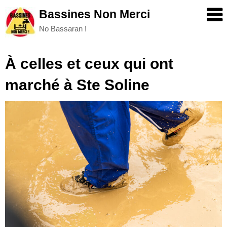
Skip
Bassines Non Merci
to
No Bassaran !
content
À celles et ceux qui ont
marché à Ste Soline