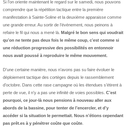
Si l’on oriente maintenant le regard sur le samedi, nous pouvons
comprendre que la répétition tactique entre la première
manifestation à Sainte-Soline et la deuxième apparaisse comme
une grande erreur. Au sortir de l’événement, nous peinons à
refaire le fil qui nous a mené là.
Malgré le bon sens qui voudrait
qu’on ne tente pas deux fois le même coup, c’est comme si
une réduction progressive des possibilités en entonnoir
nous avait poussé à reproduire le même mouvement.
D’une certaine manière, nous n’avons pas su faire évoluer le
déploiement tactique des cortèges depuis le rassemblement
d’octobre. Dans cette rase campagne où les étendues s’étirent à
perte de vue, il n’y a pas une infinité de voies possibles.
C’est
pourquoi, ce jour-là nous pensions à nouveau aller aux
abords de la bassine, pour tenter de l’encercler, et d’y
accéder si la situation le permettait. Nous n’étions cependant
pas prêt.es à y pénétrer coûte que coûte
.