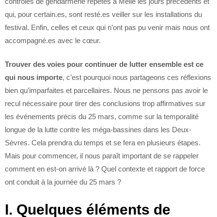
contrôles de gendarmerie répétés à Melle les jours précédents et
qui, pour certain.es, sont resté.es veiller sur les installations du
festival. Enfin, celles et ceux qui n’ont pas pu venir mais nous ont
accompagné.es avec le cœur.
Trouver des voies pour continuer de lutter ensemble est ce
qui nous importe
, c’est pourquoi nous partageons ces réflexions
bien qu’imparfaites et parcellaires. Nous ne pensons pas avoir le
recul nécessaire pour tirer des conclusions trop affirmatives sur
les événements précis du 25 mars, comme sur la temporalité
longue de la lutte contre les méga-bassines dans les Deux-
Sèvres. Cela prendra du temps et se fera en plusieurs étapes.
Mais pour commencer, il nous paraît important de se rappeler
comment en est-on arrivé là ? Quel contexte et rapport de force
ont conduit à la journée du 25 mars ?
I. Quelques éléments de