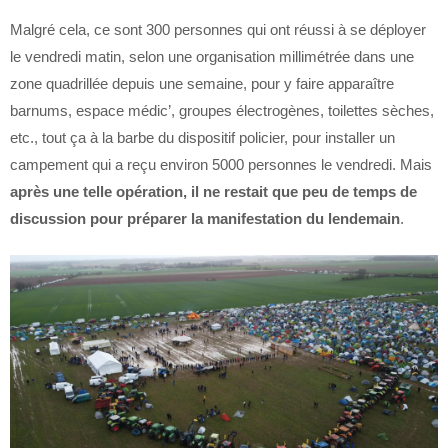
Malgré cela, ce sont 300 personnes qui ont réussi à se déployer
le vendredi matin, selon une organisation millimétrée dans une
zone quadrillée depuis une semaine, pour y faire apparaître
barnums, espace médic’, groupes électrogènes, toilettes sèches,
etc., tout ça à la barbe du dispositif policier, pour installer un
campement qui a reçu environ 5000 personnes le vendredi. Mais
après une telle opération, il ne restait que peu de temps de
discussion pour préparer la manifestation du lendemain
.