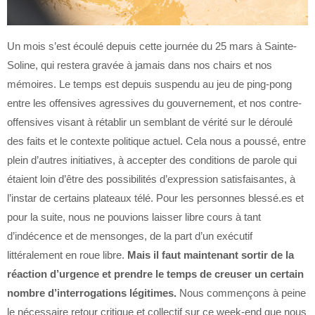
Un mois s’est écoulé depuis cette journée du 25 mars à Sainte-
Soline, qui restera gravée à jamais dans nos chairs et nos
mémoires. Le temps est depuis suspendu au jeu de ping-pong
entre les offensives agressives du gouvernement, et nos contre-
offensives visant à rétablir un semblant de vérité sur le déroulé
des faits et le contexte politique actuel. Cela nous a poussé, entre
plein d’autres initiatives, à accepter des conditions de parole qui
étaient loin d’être des possibilités d’expression satisfaisantes, à
l’instar de certains plateaux télé. Pour les personnes blessé.es et
pour la suite, nous ne pouvions laisser libre cours à tant
d’indécence et de mensonges, de la part d’un exécutif
littéralement en roue libre.
Mais il faut maintenant sortir de la
réaction d’urgence et prendre le temps de creuser un certain
nombre d’interrogations légitimes.
Nous commençons à peine
le nécessaire retour critique et collectif sur ce week-end que nous