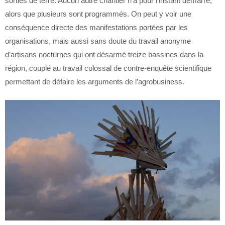
sorties de terre. Aucun autre chantier n’a pour l’instant démarré,
alors que plusieurs sont programmés. On peut y voir une
conséquence directe des manifestations portées par les
organisations, mais aussi sans doute du travail anonyme
d’artisans nocturnes qui ont désarmé treize bassines dans la
région, couplé au travail colossal de contre-enquête scientifique
permettant de défaire les arguments de l’agrobusiness.