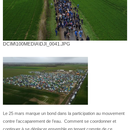
DCIM\100MEDIA\DJI_0041.JPG
Le 25 mars marque un bond dans la participation au mouvement
contre l’accaparement de l’eau. Comment se coordonner et
continuer à se déplacer ensemble en tenant compte de ce