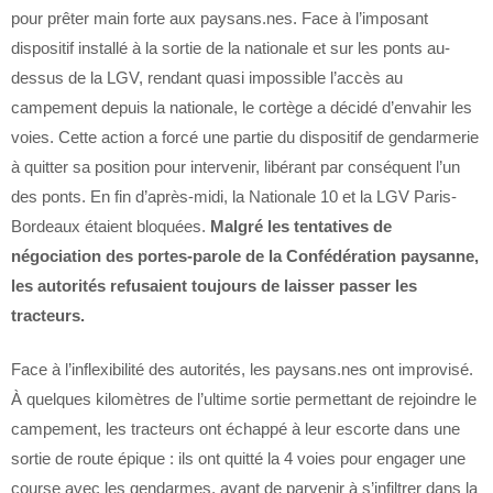
pour prêter main forte aux paysans.nes. Face à l’imposant
dispositif installé à la sortie de la nationale et sur les ponts au-
dessus de la LGV, rendant quasi impossible l’accès au
campement depuis la nationale, le cortège a décidé d’envahir les
voies. Cette action a forcé une partie du dispositif de gendarmerie
à quitter sa position pour intervenir, libérant par conséquent l’un
des ponts. En fin d’après-midi, la Nationale 10 et la LGV Paris-
Bordeaux étaient bloquées.
Malgré les tentatives de
négociation des portes-parole de la Confédération paysanne,
les autorités refusaient toujours de laisser passer les
tracteurs.
Face à l’inflexibilité des autorités, les paysans.nes ont improvisé.
À quelques kilomètres de l’ultime sortie permettant de rejoindre le
campement, les tracteurs ont échappé à leur escorte dans une
sortie de route épique : ils ont quitté la 4 voies pour engager une
course avec les gendarmes, avant de parvenir à s’infiltrer dans la