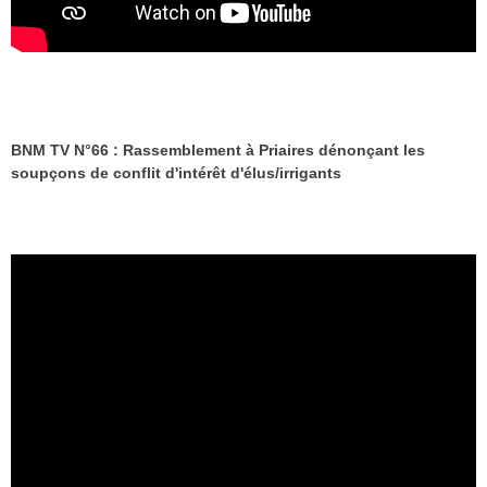
BNM TV N°66 : Rassemblement à Priaires dénonçant les
soupçons de conflit d'intérêt d'élus/irrigants