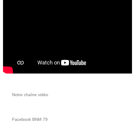
Notre chaîne vidéo
Facebook BNM 79