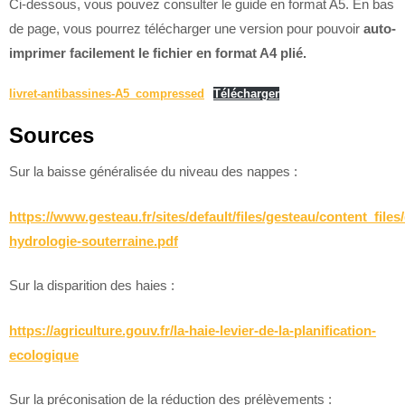
Ci-dessous, vous pouvez consulter le guide en format A5. En bas
de page, vous pourrez télécharger une version pour pouvoir
auto-
imprimer facilement le fichier en format A4 plié.
livret-antibassines-A5_compressed
Télécharger
Sources
Sur la baisse généralisée du niveau des nappes :
https://www.gesteau.fr/sites/default/files/gesteau/content_fil
hydrologie-souterraine.pdf
Sur la disparition des haies :
https://agriculture.gouv.fr/la-haie-levier-de-la-planification-
ecologique
Sur la préconisation de la réduction des prélèvements :