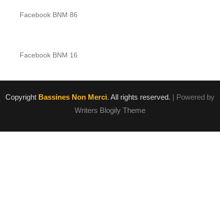
Facebook BNM 86
Facebook BNM 16
Copyright
Bassines Non Merci
. All rights reserved.
| Powered by
Writers Blogily Theme