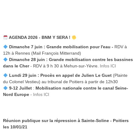
AGENDA 2026 - BNM Y SERA !
Dimanche 7 juin :
Grande mobilisation pour l'eau -
RDV à
12h à Rennes (Mail François Mitterrand)
Dimanche 28 juin : Grande mobilisation contre les bassines
dans le Cher
- RDV à 9 h 30 à Mehun-sur-Yèvre.
Infos ICI
Lundi 29 juin :
Procès en appel de Julien Le Guet
(Plainte
du Colonel Vestieu) au tribunal de Poitiers à partir de 12h30
9-12 Juillet
:
Mobilisation nationale contre le canal Seine-
Nord Europe
-
Infos ICI
Réunion publique sur la répression à Sainte-Soline - Poitiers
les 10/01/21