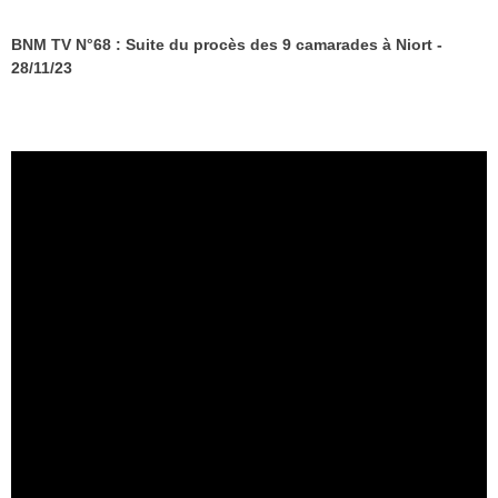
BNM TV N°68 : Suite du procès des 9 camarades à Niort -
28/11/23