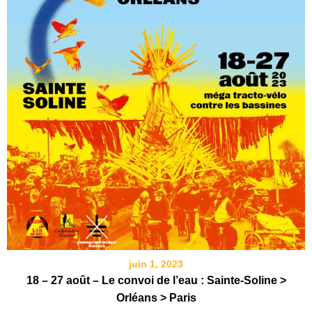
juin 1, 2023
18 – 27 août – Le convoi de l’eau : Sainte-Soline >
Orléans > Paris