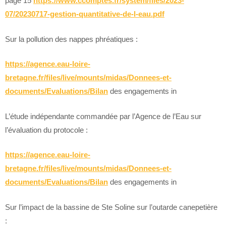
page 15
https://www.ccomptes.fr/system/files/2023-
07/20230717-gestion-quantitative-de-l-eau.pdf
Sur la pollution des nappes phréatiques :
https://agence.eau-loire-
bretagne.fr/files/live/mounts/midas/Donnees-et-
documents/Evaluations/Bilan
des engagements in
L’étude indépendante commandée par l’Agence de l’Eau sur
l’évaluation du protocole :
https://agence.eau-loire-
bretagne.fr/files/live/mounts/midas/Donnees-et-
documents/Evaluations/Bilan
des engagements in
Sur l’impact de la bassine de Ste Soline sur l’outarde canepetière
: