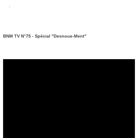
BNM TV N°75 - Spécial "Desnoue-Ment"