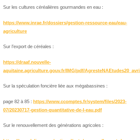
Sur les cultures céréalières gourmandes en eau :
https://www.inrae.fr/dossiers/gestion-ressource-eau/eau-
agriculture
Sur l’export de céréales :
https://draaf.nouvelle-
aquitaine.agriculture.gouv.fr/IMG/pdf/AgresteNAEtudes20_avr
Sur la spéculation foncière liée aux mégabassines :
page 82 à 85 :
https://www.ccomptes.fr/system/files/2023-
07/20230717-gestion-quantitative-de-l-eau.pdf
Sur le renouvellement des générations agricoles :