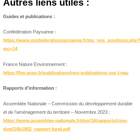
Autres liens utiles :
Guides et publications :
Confédération Paysanne :
https://www.confederationpaysanne.fr/mc_nos_positions.php
mc=14
France Nature Environnement :
https://fne.asso.fr/publications/nos-publications-sur-l-eau
Rapports d’information :
Assemblée Nationale – Commission du développement durable
et de l’aménagement du territoire – Novembre 2023 :
https://www.assemblee-nationale.fr/dyn/16/rapports/cion-
dvp/l16b1902_rapport-fond.pdf