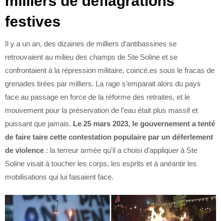
milliers de déflagrations
festives
Il y a un an, des dizaines de milliers d’antibassines se
retrouvaient au milieu des champs de Ste Soline et se
confrontaient à la répression militaire, coincé.es sous le fracas de
grenades tirées par milliers. La rage s’emparait alors du pays
face au passage en force de la réforme des retraites, et le
mouvement pour la préservation de l’eau était plus massif et
puissant que jamais.
Le 25 mars 2023, le gouvernement a tenté
de faire taire cette contestation populaire par un déferlement
de violence
: la terreur armée qu’il a choisi d’appliquer à Ste
Soline visait à toucher les corps, les esprits et à anéantir les
mobilisations qui lui faisaient face.