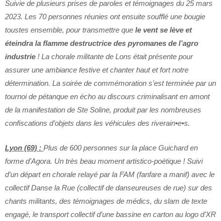
Suivie de plusieurs prises de paroles et témoignages du 25 mars
2023. Les 70 personnes réunies ont ensuite soufflé une bougie
toustes ensemble, pour transmettre que
le vent se lève et
éteindra la flamme destructrice des pyromanes de l’agro
industrie
! La chorale militante de Lons était présente pour
assurer une ambiance festive et chanter haut et fort notre
détermination. La soirée de commémoration s’est terminée par un
tournoi de pétanque en écho au discours criminalisant en amont
de la manifestation de Ste Soline, produit par les nombreuses
confiscations d’objets dans les véhicules des riverain•e•s.
Lyon (69) :
Plus de 600 personnes sur la place Guichard en
forme d’Agora. Un très beau moment artistico-poétique ! Suivi
d’un départ en chorale relayé par la FAM (fanfare a manif) avec le
collectif Danse la Rue (collectif de danseureuses de rue) sur des
chants militants, des témoignages de médics, du slam de texte
engagé, le transport collectif d’une bassine en carton au logo d’XR