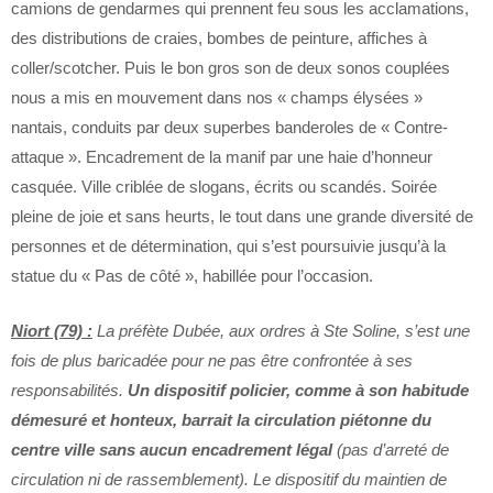
camions de gendarmes qui prennent feu sous les acclamations,
des distributions de craies, bombes de peinture, affiches à
coller/scotcher. Puis le bon gros son de deux sonos couplées
nous a mis en mouvement dans nos « champs élysées »
nantais, conduits par deux superbes banderoles de « Contre-
attaque ». Encadrement de la manif par une haie d’honneur
casquée. Ville criblée de slogans, écrits ou scandés. Soirée
pleine de joie et sans heurts, le tout dans une grande diversité de
personnes et de détermination, qui s’est poursuivie jusqu’à la
statue du « Pas de côté », habillée pour l’occasion.
Niort (79) :
La préfète Dubée, aux ordres à Ste Soline, s’est une
fois de plus baricadée pour ne pas être confrontée à ses
responsabilités.
Un dispositif policier, comme à son habitude
démesuré et honteux, barrait la circulation piétonne du
centre ville sans aucun encadrement légal
(pas d’arreté de
circulation ni de rassemblement). Le dispositif du maintien de