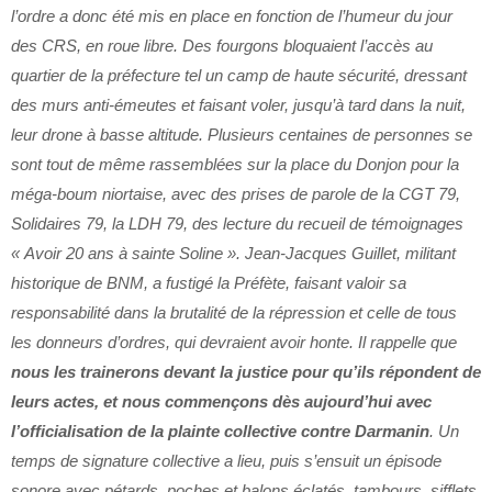
l’ordre a donc été mis en place en fonction de l’humeur du jour
des CRS, en roue libre. Des fourgons bloquaient l’accès au
quartier de la préfecture tel un camp de haute sécurité, dressant
des murs anti-émeutes et faisant voler, jusqu’à tard dans la nuit,
leur drone à basse altitude. Plusieurs centaines de personnes se
sont tout de même rassemblées sur la place du Donjon pour la
méga-boum niortaise, avec des prises de parole de la CGT 79,
Solidaires 79, la LDH 79, des lecture du recueil de témoignages
« Avoir 20 ans à sainte Soline ». Jean-Jacques Guillet, militant
historique de BNM, a fustigé la Préfète, faisant valoir sa
responsabilité dans la brutalité de la répression et celle de tous
les donneurs d’ordres, qui devraient avoir honte. Il rappelle que
nous les trainerons devant la justice pour qu’ils répondent de
leurs actes, et nous commençons dès aujourd’hui avec
l’officialisation de la plainte collective contre Darmanin
. Un
temps de signature collective a lieu, puis s’ensuit un épisode
sonore avec pétards, poches et balons éclatés, tambours, sifflets,