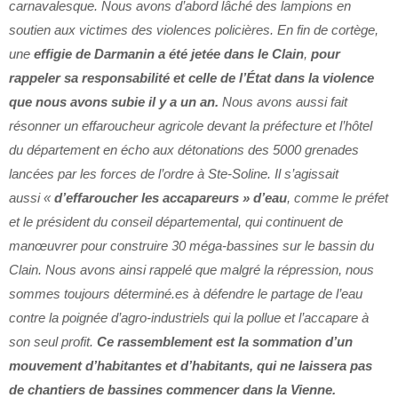
carnavalesque. Nous avons d’abord lâché des lampions en
soutien aux victimes des violences policières. En fin de cortège,
une
effigie de Darmanin a été jetée dans le Clain
,
pour
rappeler sa responsabilité et celle de l’État dans la violence
que nous avons subie il y a un an.
Nous avons aussi fait
résonner un effaroucheur agricole devant la préfecture et l’hôtel
du département en écho aux détonations des 5000 grenades
lancées par les forces de l’ordre à Ste-Soline. Il s’agissait
aussi «
d’effaroucher les accapareurs » d’eau
, comme le préfet
et le président du conseil départemental, qui continuent de
manœuvrer pour construire 30 méga-bassines sur le bassin du
Clain. Nous avons ainsi rappelé que malgré la répression, nous
sommes toujours déterminé.es à défendre le partage de l’eau
contre la poignée d’agro-industriels qui la pollue et l’accapare à
son seul profit.
Ce rassemblement est la sommation d’un
mouvement d’habitantes et d’habitants, qui ne laissera pas
de chantiers de bassines commencer dans la Vienne.