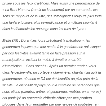
brulée sous les feux d’artifices. Mais aussi une performance de
« La Brav’Heme » (remix de la boheme) par un camarade, les
sons de rappeurs de la lutte, des témoignages toujours plus forts,
une fanfare toujours plus revendicatrice et un départ spontané
dans la déambulation sauvage dans les rues de Lyon !
Melle (79)
:
Durant les jours précédant la mégaboum, les
gendarmes inquiets que tout accès à la gendarmerie soit bloqué
par nos festivités avaient tenté de faire pression sur la
municipalité en incitant la mairie à émettre un arrêté
d’interdiction… Sans succès ! Après un premier rendez-vous
dans le centre-ville, un cortège a cheminé en chantant jusqu’à la
gendarmerie, où sono et DJ ont été installés au plus près de la
flicaille. Le dispositif déployé pour la centaine de personnes que
nous étions (caméra, drône, et gendarmes mobiles en armures)
ont participé au
spectacle ridicule offert par ces poulets,
bloqués dans leur poulailler
par une rangée de poubelles, en