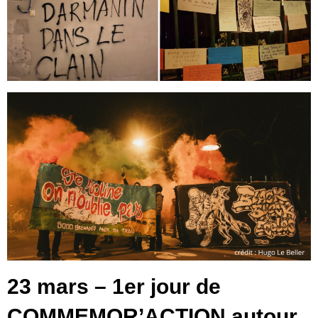
23 mars – 1er jour de
COMMEMOR’ACTION autour