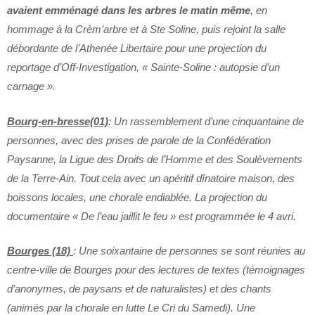
avaient emménagé dans les arbres le matin même
, en
hommage à la Crèm’arbre et à Ste Soline, puis rejoint la salle
débordante de l’Athenée Libertaire pour une projection du
reportage d’Off-Investigation, « Sainte-Soline : autopsie d’un
carnage ».
Bourg-en-bresse(01)
: Un rassemblement d’une cinquantaine de
personnes, avec des prises de parole de la Confédération
Paysanne, la Ligue des Droits de l’Homme et des Soulèvements
de la Terre-Ain. Tout cela avec un apéritif dînatoire maison, des
boissons locales, une chorale endiablée. La projection du
documentaire « De l’eau jaillit le feu » est programmée le 4 avri.
Bourges (18)
: Une soixantaine de personnes se sont réunies au
centre-ville de Bourges pour des lectures de textes (témoignages
d’anonymes, de paysans et de naturalistes) et des chants
(animés par la chorale en lutte Le Cri du Samedi). Une