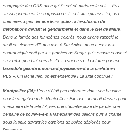
compagnie des CRS avec qui ils ont dû partager la nuit… Eux
aussi apprennent la composition ! Ils ont ainsi pu assister, aux
premières loges derrière leurs grilles, à l’
explosion de
détonations devant le gendarmerie et dans le ciel de Melle
.
Dans la fumée des fumigènes colorés, nous avons rappelé le
seuil de violence d’Etat atteint à Ste Soline, nous avons lu le
communiqué écrit par les proches de Serge, puis chanté et dansé
ensemble pendant près de 2h. La soirée s’est clôturée par une
farandole géante entonnant joyeusement « la préfète en
PLS ».
On lâche rien, on est ensemble ! La lutte continue !
Montpellier (34)
: L’eau n’était pas enfermée dans une bassine
pour la mégaboum de Montpellier ! Elle nous tombait dessus pour
mieux être de la fête ! Après une chouette prise de parole, une
centaine de soulevé•e•s a fait éclater des ballons puis a chanté
sous la pluie devant les camions de police déployés pour
l’occasion.