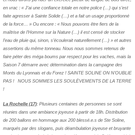
en vrac : « J’ai une confiance totale en notre police (…) qui s’est
faite agresser à Sainte Solide (…) et a fait un usage proportionné
de la force… » Ou encore : « Nous pouvons être fiers de la
maîtrise de l’Homme sur la Nature (…) il est censé de stocker
l’eau de pluie qui, sinon, s’écoulerait naturellement (…) » et autres
assertions du même tonneau. Nous nous sommes retenus de
faire péter des méga boums par respect pour les vaches, mais la
Saison 7 démarre avec détermination dans la campagne des
Monts du Lyonnais et du Forez ! SAINTE SOLINE ON N’OUBLIE
PAS ! NOUS SOMMES LES SOULÈVEMENTS DE LA TERRE
!
La Rochelle (17)
: Plusieurs centaines de personnes se sont
réunies dans une ambiance joyeuse à partir de 18h. Distribution
de 200 ballons en hommage aux 200 blessé.e.s de Ste Soline,
marqués par des slogans, puis déambulation joyeuse et bruyante