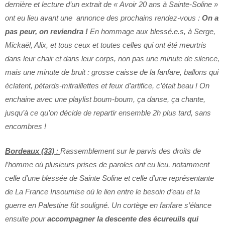
dernière et lecture d’un extrait de « Avoir 20 ans à Sainte-Soline »
ont eu lieu avant une annonce des prochains rendez-vous :
On a
pas peur, on reviendra !
En hommage aux blessé.e.s, à Serge,
Mickaël, Alix, et tous ceux et toutes celles qui ont été meurtris
dans leur chair et dans leur corps, non pas une minute de silence,
mais une minute de bruit : grosse caisse de la fanfare, ballons qui
éclatent, pétards-mitraillettes et feux d’artifice, c’était beau ! On
enchaine avec une playlist boum-boum, ça danse, ça chante,
jusqu’à ce qu’on décide de repartir ensemble 2h plus tard, sans
encombres !
Bordeaux (33)
:
Rassemblement sur le parvis des droits de
l’homme où plusieurs prises de paroles ont eu lieu, notamment
celle d’une blessée de Sainte Soline et celle d’une représentante
de La France Insoumise où le lien entre le besoin d’eau et la
guerre en Palestine fût souligné. Un cortège en fanfare s’élance
ensuite pour
accompagner la descente des écureuils qui