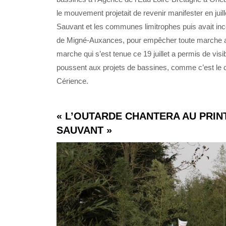
le mouvement projetait de revenir manifester en juille
Sauvant et les communes limitrophes puis avait in
de Migné-Auxances, pour empêcher toute marche anti-
marche qui s’est tenue ce 19 juillet a permis de visib
poussent aux projets de bassines, comme c’est le cas
Cérience.
« L’OUTARDE CHANTERA AU PRINT
SAUVANT »