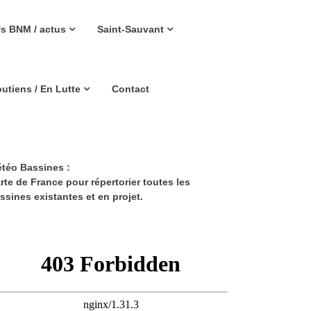
fs BNM / actus
Saint-Sauvant
utiens / En Lutte
Contact
téo Bassines :
rte de France pour répertorier toutes les
ssines existantes et en projet.