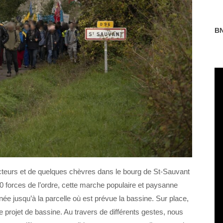
BN
teurs et de quelques chèvres dans le bourg de St-Sauvant
 forces de l’ordre, cette marche populaire et paysanne
ée jusqu’à la parcelle où est prévue la bassine. Sur place,
projet de bassine. Au travers de différents gestes, nous