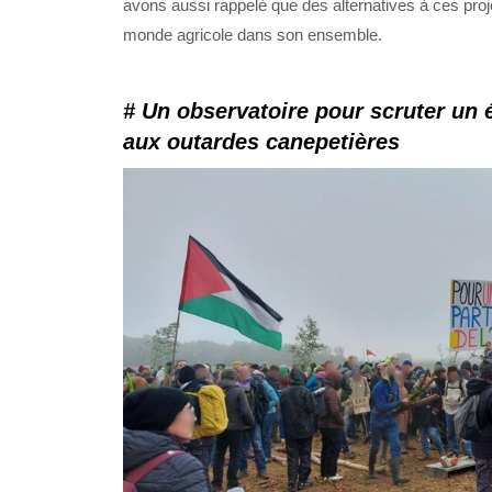
avons aussi rappelé que des alternatives à ces proje
monde agricole dans son ensemble.
# Un observatoire pour scruter un é
aux outardes canepetières