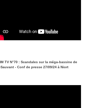
M TV N°70 : Scandales sur la méga-bassine de
-Sauvant - Conf de presse 27/09/24 à Niort