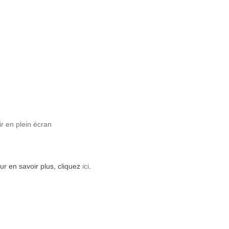
ir en plein écran
ur en savoir plus, cliquez
ici
.