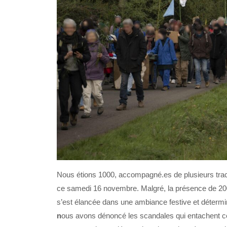
Nous étions 1000, accompagné.es de plusieurs trac
ce samedi 16 novembre. Malgré, la présence de 200
s’est élancée dans une ambiance festive et détermin
n
ous avons dénoncé les scandales qui entachent ce 