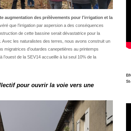
rte augmentation des prélèvements pour l’irrigation et la
avéré que l’irrigation par aspersion a des conséquences
struction de cette bassine serait dévastatrice pour la
 Avec les naturalistes des terres, nous avons construit un
ons migratrices d’outardes canepetières au printemps
a à l’ouest de la SEV14 accueille à lui seul 10% de la
BN
St
ectif pour ouvrir la voie vers une