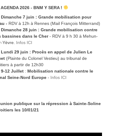
AGENDA 2026 - BNM Y SERA !
Dimanche 7 juin :
Grande mobilisation pour
eau -
RDV à 12h à Rennes (Mail François Mitterrand)
Dimanche 28 juin : Grande mobilisation contre
s bassines dans le Cher
- RDV à 9 h 30 à Mehun-
r-Yèvre.
Infos ICI
Lundi 29 juin :
Procès en appel de Julien Le
et
(Plainte du Colonel Vestieu) au tribunal de
itiers à partir de 12h30
9-12 Juillet
:
Mobilisation nationale contre le
nal Seine-Nord Europe
-
Infos ICI
union publique sur la répression à Sainte-Soline
Poitiers les 10/01/21