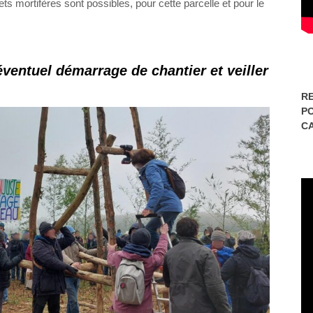
ts mortifères sont possibles, pour cette parcelle et pour le
ventuel démarrage de chantier et veiller
RE
P
C