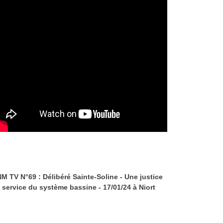
M TV N°69 : Délibéré Sainte-Soline - Une justice
 service du système bassine - 17/01/24 à Niort