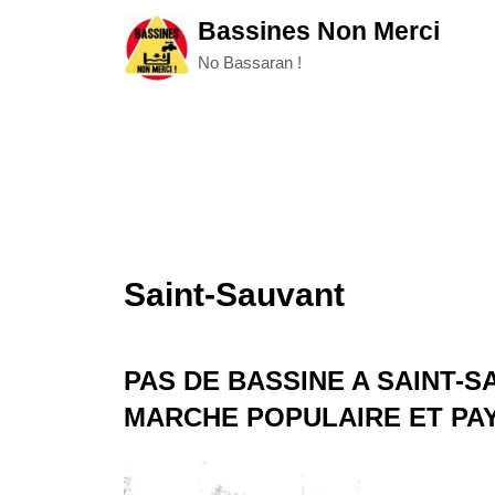
Skip
Bassines Non Merci
to
No Bassaran !
content
Saint-Sauvant
PAS DE BASSINE A SAINT-S
MARCHE POPULAIRE ET PA