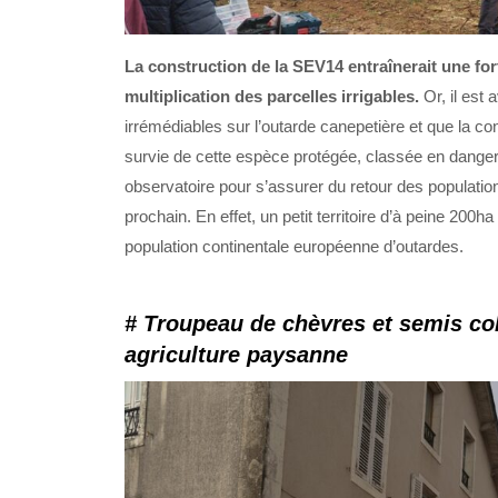
La construction de la SEV14
entraînerait une fo
multiplication
des parcelles irrigables.
Or, il est 
irrémédiables sur l’outarde canepetière et que la con
survie de cette espèce protégée, classée en danger.
observatoire pour s’assurer du retour des populati
prochain. En effet, un petit territoire d’à peine 200h
population continentale européenne d’outardes.
# Troupeau de chèvres et semis coll
agriculture paysanne