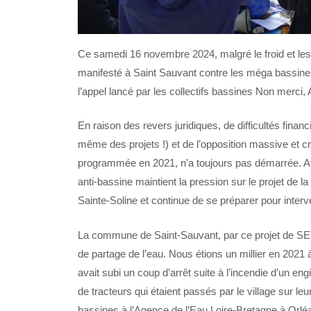
Ce samedi 16 novembre 2024, malgré le froid et le
manifesté à Saint Sauvant contre les méga bassines 
l’appel lancé par les collectifs bassines Non merci,
En raison des revers juridiques, de difficultés fin
même des projets !) et de l’opposition massive et cr
programmée en 2021, n’a toujours pas démarrée. A
anti-bassine maintient la pression sur le projet d
Sainte-Soline et continue de se préparer pour inter
La commune de Saint-Sauvant, par ce projet de SE
de partage de l’eau. Nous étions un millier en 2021 
avait subi un coup d’arrêt suite à l’incendie d’un en
de tracteurs qui étaient passés par le village sur 
bassines à l’Agence de l’Eau Loire-Bretagne à Orlé