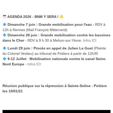
AGENDA 2026 - BNM Y SERA !
Dimanche 7 juin :
Grande mobilisation pour l'eau -
RDV à
12h à Rennes (Mail François Mitterrand)
Dimanche 28 juin : Grande mobilisation contre les bassines
dans le Cher
- RDV à 9 h 30 à Mehun-sur-Yèvre.
Infos ICI
Lundi 29 juin :
Procès en appel de Julien Le Guet
(Plainte
du Colonel Vestieu) au tribunal de Poitiers à partir de 12h30
9-12 Juillet
:
Mobilisation nationale contre le canal Seine-
Nord Europe
-
Infos ICI
Réunion publique sur la répression à Sainte-Soline - Poitiers
les 10/01/21