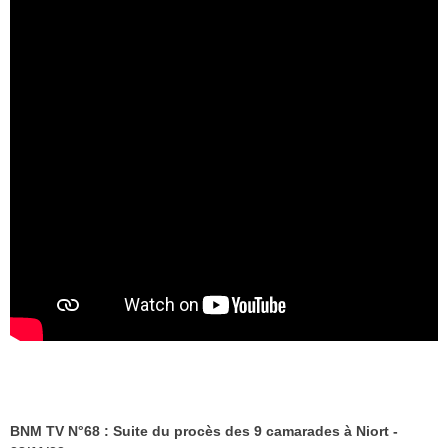
BNM TV N°68 : Suite du procès des 9 camarades à Niort -