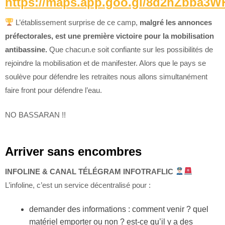
https://maps.app.goo.gl/8d2hZbba3
L’établissement surprise de ce camp,
malgré les annonces
préfectorales, est une première victoire pour la mobilisation
antibassine.
Que chacun.e soit confiante sur les possibilités de
rejoindre la mobilisation et de manifester. Alors que le pays se
soulève pour défendre les retraites nous allons simultanément
faire front pour défendre l’eau.
NO BASSARAN !!
Arriver sans encombres
INFOLINE & CANAL TÉLÉGRAM INFOTRAFLIC
L’infoline, c’est un service décentralisé pour :
demander des informations : comment venir ? quel
matériel emporter ou non ? est-ce qu’il y a des