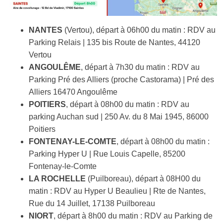
NANTES
(Vertou), départ à 06h00 du matin : RDV au
Parking Relais | 135 bis Route de Nantes, 44120
Vertou
ANGOULÊME
, départ à 7h30 du matin : RDV au
Parking Pré des Alliers (proche Castorama) | Pré des
Alliers 16470 Angoulême
POITIERS
, départ à 08h00 du matin : RDV au
parking Auchan sud | 250 Av. du 8 Mai 1945, 86000
Poitiers
FONTENAY-LE-COMTE
, départ à 08h00 du matin :
Parking Hyper U | Rue Louis Capelle, 85200
Fontenay-le-Comte
LA ROCHELLE
(Puilboreau), départ à 08H00 du
matin : RDV au Hyper U Beaulieu | Rte de Nantes,
Rue du 14 Juillet, 17138 Puilboreau
NIORT
, départ à 8h00 du matin : RDV au Parking de