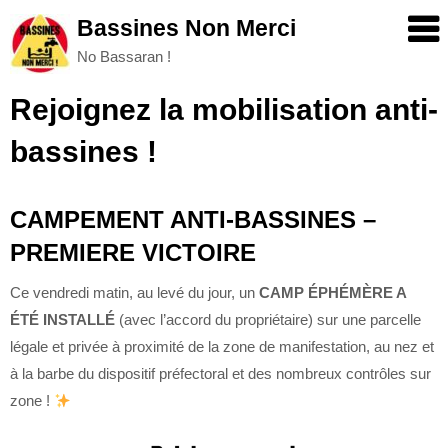
Skip
Bassines Non Merci
to
No Bassaran !
content
Rejoignez la mobilisation anti-
bassines !
CAMPEMENT ANTI-BASSINES –
PREMIERE VICTOIRE
Ce vendredi matin, au levé du jour, un
CAMP ÉPHÉMÈRE A
ÉTÉ INSTALLÉ
(avec l’accord du propriétaire) sur une parcelle
légale et privée à proximité de la zone de manifestation, au nez et
à la barbe du dispositif préfectoral et des nombreux contrôles sur
zone !