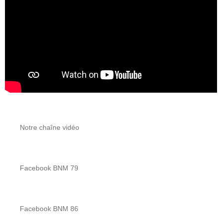
Notre chaîne vidéo
Facebook BNM 79
Facebook BNM 86