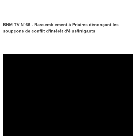
BNM TV N°66 : Rassemblement à Priaires dénonçant les
soupçons de conflit d'intérêt d'élus/irrigants