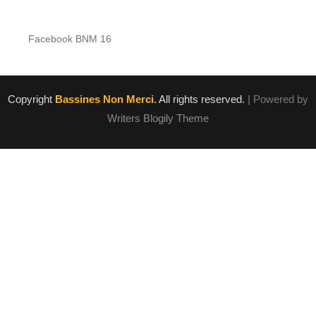
Facebook BNM 16
Copyright
Bassines Non Merci
. All rights reserved.
| Powered by
Writers Blogily Theme