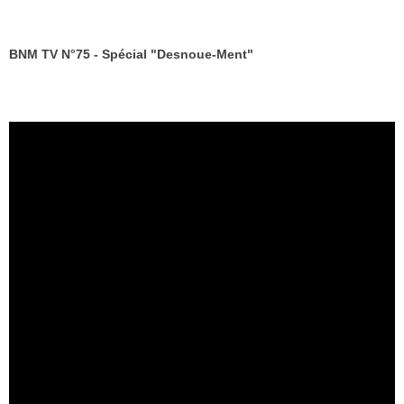
BNM TV N°75 - Spécial "Desnoue-Ment"