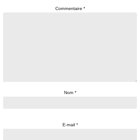
Commentaire
*
Nom
*
E-mail
*