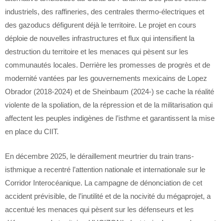
industriels, des raffineries, des centrales thermo-électriques et
des gazoducs défigurent déjà le territoire. Le projet en cours
déploie de nouvelles infrastructures et flux qui intensifient la
destruction du territoire et les menaces qui pèsent sur les
communautés locales. Derrière les promesses de progrès et de
modernité vantées par les gouvernements mexicains de Lopez
Obrador (2018-2024) et de Sheinbaum (2024-) se cache la réalité
violente de la spoliation, de la répression et de la militarisation qui
affectent les peuples indigènes de l’isthme et garantissent la mise
en place du CIIT.
En décembre 2025, le déraillement meurtrier du train trans-
isthmique a recentré l’attention nationale et internationale sur le
Corridor Interocéanique. La campagne de dénonciation de cet
accident prévisible, de l’inutilité et de la nocivité du mégaprojet, a
accentué les menaces qui pèsent sur les défenseurs et les