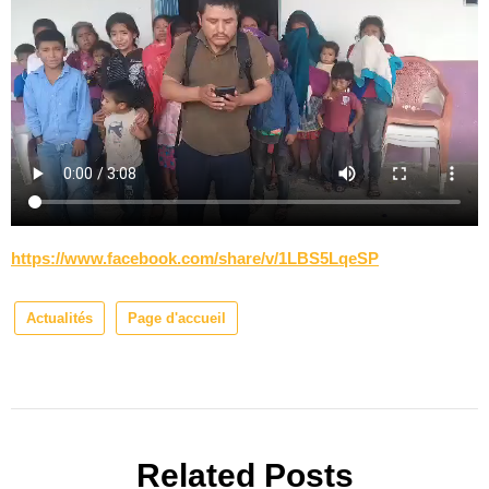
https://www.facebook.com/share/v/1LBS5LqeSP
Actualités
Page d'accueil
Related Posts