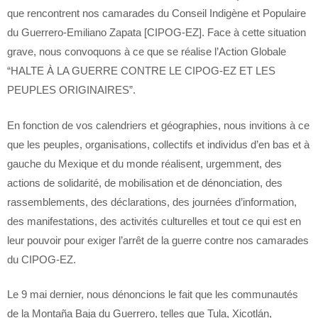
que rencontrent nos camarades du Conseil Indigène et Populaire
du Guerrero-Emiliano Zapata [CIPOG-EZ]. Face à cette situation
grave, nous convoquons à ce que se réalise l’Action Globale
“HALTE À LA GUERRE CONTRE LE CIPOG-EZ ET LES
PEUPLES ORIGINAIRES”.
En fonction de vos calendriers et géographies, nous invitions à ce
que les peuples, organisations, collectifs et individus d’en bas et à
gauche du Mexique et du monde réalisent, urgemment, des
actions de solidarité, de mobilisation et de dénonciation, des
rassemblements, des déclarations, des journées d’information,
des manifestations, des activités culturelles et tout ce qui est en
leur pouvoir pour exiger l’arrêt de la guerre contre nos camarades
du CIPOG-EZ.
Le 9 mai dernier, nous dénoncions le fait que les communautés
de la Montaña Baja du Guerrero, telles que Tula, Xicotlán,