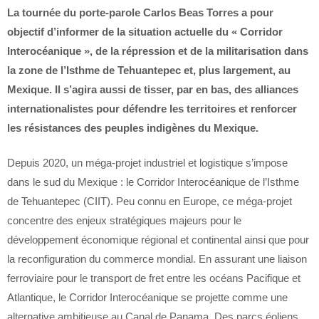
La tournée du porte-parole Carlos Beas Torres a pour
objectif d’informer de la situation actuelle du « Corridor
Interocéanique », de la répression et de la militarisation dans
la zone de l’Isthme de Tehuantepec et, plus largement, au
Mexique. Il s’agira aussi de tisser, par en bas, des alliances
internationalistes pour défendre les territoires et renforcer
les résistances des peuples indigènes du Mexique.
Depuis 2020, un méga-projet industriel et logistique s’impose
dans le sud du Mexique : le Corridor Interocéanique de l’Isthme
de Tehuantepec (CIIT). Peu connu en Europe, ce méga-projet
concentre des enjeux stratégiques majeurs pour le
développement économique régional et continental ainsi que pour
la reconfiguration du commerce mondial. En assurant une liaison
ferroviaire pour le transport de fret entre les océans Pacifique et
Atlantique, le Corridor Interocéanique se projette comme une
alternative ambitieuse au Canal de Panama. Des parcs éoliens