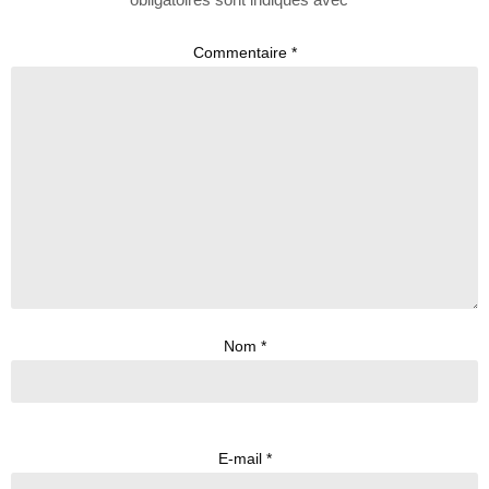
Commentaire
*
Nom
*
E-mail
*