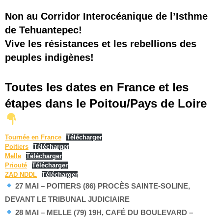
Non au Corridor Interocéanique de l’Isthme
de Tehuantepec!
Vive les résistances et les rebellions des
peuples indigènes!
Toutes les dates en France et les
étapes dans le Poitou/Pays de Loire
Tournée en France
Télécharger
Poitiers
Télécharger
Melle
Télécharger
Priouté
Télécharger
ZAD NDDL
Télécharger
27 MAI – POITIERS (86) PROCÈS SAINTE-SOLINE,
DEVANT LE TRIBUNAL JUDICIAIRE
28 MAI – MELLE (79) 19H, CAFÉ DU BOULEVARD –