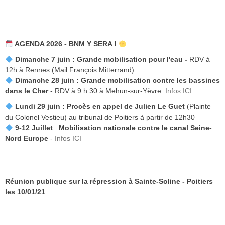
AGENDA 2026 - BNM Y SERA !
Dimanche 7 juin :
Grande mobilisation pour l'eau -
RDV à
12h à Rennes (Mail François Mitterrand)
Dimanche 28 juin : Grande mobilisation contre les bassines
dans le Cher
- RDV à 9 h 30 à Mehun-sur-Yèvre.
Infos ICI
Lundi 29 juin :
Procès en appel de Julien Le Guet
(Plainte
du Colonel Vestieu) au tribunal de Poitiers à partir de 12h30
9-12 Juillet
:
Mobilisation nationale contre le canal Seine-
Nord Europe
-
Infos ICI
Réunion publique sur la répression à Sainte-Soline - Poitiers
les 10/01/21