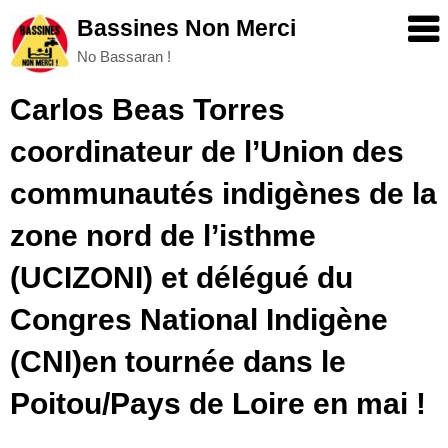
Skip
Bassines Non Merci
to
No Bassaran !
content
Carlos Beas Torres
coordinateur de l’Union des
communautés indigènes de la
zone nord de l’isthme
(UCIZONI) et délégué du
Congres National Indigène
(CNI)en tournée dans le
Poitou/Pays de Loire en mai !