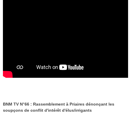
BNM TV N°66 : Rassemblement à Priaires dénonçant les
soupçons de conflit d'intérêt d'élus/irrigants