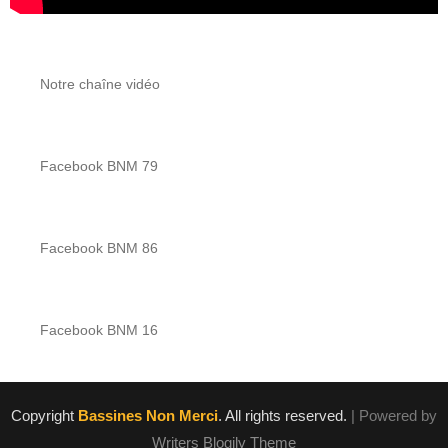
Notre chaîne vidéo
Facebook BNM 79
Facebook BNM 86
Facebook BNM 16
Copyright
Bassines Non Merci
. All rights reserved.
| Powered by
Writers Blogily Theme