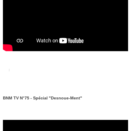
BNM TV N°75 - Spécial "Desnoue-Ment"