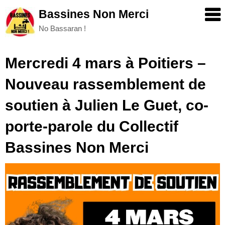
Skip
Bassines Non Merci
to
No Bassaran !
content
Mercredi 4 mars à Poitiers –
Nouveau rassemblement de
soutien à Julien Le Guet, co-
porte-parole du Collectif
Bassines Non Merci