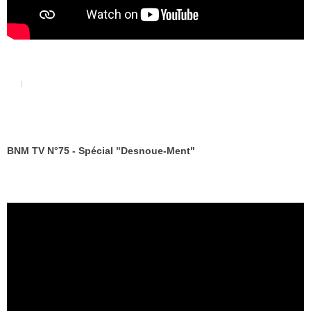
BNM TV N°75 - Spécial "Desnoue-Ment"