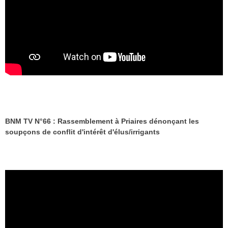
BNM TV N°66 : Rassemblement à Priaires dénonçant les
soupçons de conflit d'intérêt d'élus/irrigants