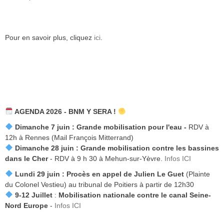
Pour en savoir plus, cliquez
ici
.
AGENDA 2026 - BNM Y SERA !
Dimanche 7 juin :
Grande mobilisation pour l'eau -
RDV à
12h à Rennes (Mail François Mitterrand)
Dimanche 28 juin : Grande mobilisation contre les bassines
dans le Cher
- RDV à 9 h 30 à Mehun-sur-Yèvre.
Infos ICI
Lundi 29 juin :
Procès en appel de Julien Le Guet
(Plainte
du Colonel Vestieu) au tribunal de Poitiers à partir de 12h30
9-12 Juillet
:
Mobilisation nationale contre le canal Seine-
Nord Europe
-
Infos ICI