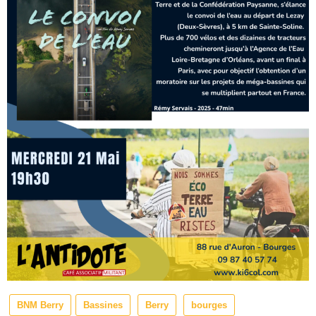
BNM Berry
Bassines
Berry
bourges