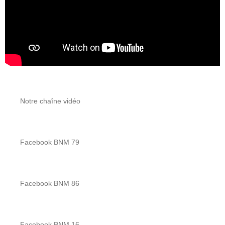
Notre chaîne vidéo
Facebook BNM 79
Facebook BNM 86
Facebook BNM 16