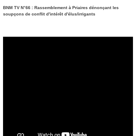
BNM TV N°66 : Rassemblement à Priaires dénonçant les
soupçons de conflit d'intérêt d'élus/irrigants