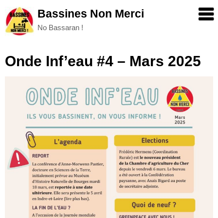
Skip
Bassines Non Merci
to
No Bassaran !
content
Onde Inf’eau #4 – Mars 2025