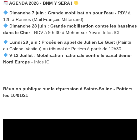
AGENDA 2026 - BNM Y SERA !
Dimanche 7 juin :
Grande mobilisation pour l'eau -
RDV à
12h à Rennes (Mail François Mitterrand)
Dimanche 28 juin : Grande mobilisation contre les bassines
dans le Cher
- RDV à 9 h 30 à Mehun-sur-Yèvre.
Infos ICI
Lundi 29 juin :
Procès en appel de Julien Le Guet
(Plainte
du Colonel Vestieu) au tribunal de Poitiers à partir de 12h30
9-12 Juillet
:
Mobilisation nationale contre le canal Seine-
Nord Europe
-
Infos ICI
Réunion publique sur la répression à Sainte-Soline - Poitiers
les 10/01/21