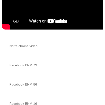
Notre chaîne vidéo
Facebook BNM 79
Facebook BNM 86
Facebook BNM 16