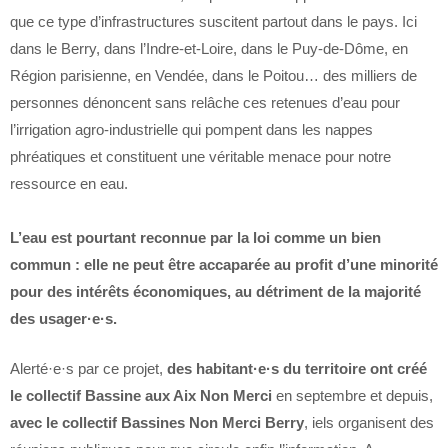
que ce type d’infrastructures suscitent partout dans le pays. Ici
dans le Berry, dans l’Indre-et-Loire, dans le Puy-de-Dôme, en
Région parisienne, en Vendée, dans le Poitou… des milliers de
personnes dénoncent sans relâche ces retenues d’eau pour
l’irrigation agro-industrielle qui pompent dans les nappes
phréatiques et constituent une véritable menace pour notre
ressource en eau.
L’eau est pourtant reconnue par la loi comme un bien
commun : elle ne peut être accaparée au profit d’une minorité
pour des intérêts économiques, au détriment de la majorité
des usager·e·s.
Alerté·e·s par ce projet,
des habitant·e·s du territoire ont créé
le collectif Bassine aux Aix Non Merci
en septembre et depuis,
avec le collectif Bassines Non Merci Berry
, iels organisent des