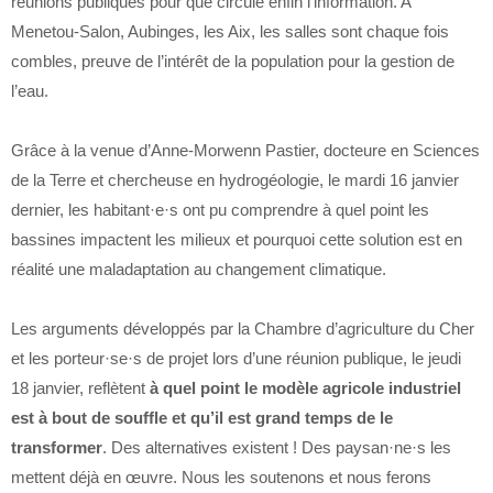
réunions publiques pour que circule enfin l’information. A
Menetou-Salon, Aubinges, les Aix, les salles sont chaque fois
combles, preuve de l’intérêt de la population pour la gestion de
l’eau.
Grâce à la venue d’Anne-Morwenn Pastier, docteure en Sciences
de la Terre et chercheuse en hydrogéologie, le mardi 16 janvier
dernier, les habitant·e·s ont pu comprendre à quel point les
bassines impactent les milieux et pourquoi cette solution est en
réalité une maladaptation au changement climatique.
Les arguments développés par la Chambre d’agriculture du Cher
et les porteur·se·s de projet lors d’une réunion publique, le jeudi
18 janvier, reflètent
à quel point le modèle agricole industriel
est à bout de souffle et qu’il est grand temps de le
transformer
. Des alternatives existent ! Des paysan·ne·s les
mettent déjà en œuvre. Nous les soutenons et nous ferons