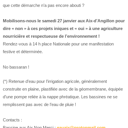
que cette démarche n’a pas encore abouti ?
Mobilisons-nous le samedi 27 janvier aux Aix-d’Angillon pour
dire « non » à ces projets iniques et « oui » à une agriculture
nourricière et respectueuse de l’environnement !
Rendez-vous à 14 h place Nationale pour une manifestation
festive et déterminée.
No bassaran !
(*) Retenue d’eau pour l’irrigation agricole, généralement
construite en plaine, plastifiée avec de la géomembrane, équipée
d’une pompe reliée à la nappe phréatique. Les bassines ne se
remplissent pas avec de l’eau de pluie !
Contacts :
Bassine aux Aix Non Merci :
eauaix@protonmail.com