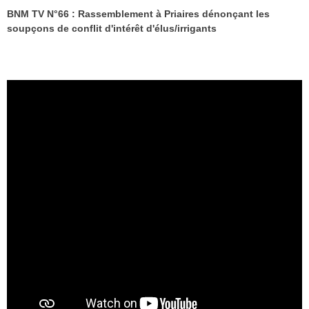
BNM TV N°66 : Rassemblement à Priaires dénonçant les
soupçons de conflit d'intérêt d'élus/irrigants