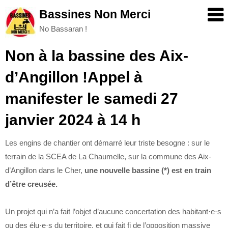
Skip
Bassines Non Merci
to
No Bassaran !
content
Non à la bassine des Aix-
d’Angillon !Appel à
manifester le samedi 27
janvier 2024 à 14 h
Les engins de chantier ont démarré leur triste besogne : sur le
terrain de la SCEA de La Chaumelle, sur la commune des Aix-
d’Angillon dans le Cher,
une nouvelle bassine (*) est en train
d’être creusée.
Un projet qui n’a fait l’objet d’aucune concertation des habitant·e·s
ou des élu·e·s du territoire, et qui fait fi de l’opposition massive