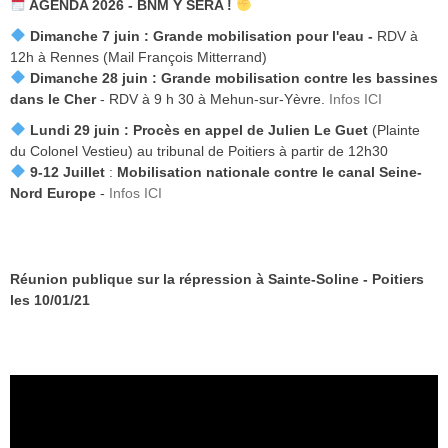
AGENDA 2026 - BNM Y SERA !
Dimanche 7 juin :
Grande mobilisation pour l'eau -
RDV à
12h à Rennes (Mail François Mitterrand)
Dimanche 28 juin : Grande mobilisation contre les bassines
dans le Cher
- RDV à 9 h 30 à Mehun-sur-Yèvre.
Infos ICI
Lundi 29 juin :
Procès en appel de Julien Le Guet
(Plainte
du Colonel Vestieu) au tribunal de Poitiers à partir de 12h30
9-12 Juillet
:
Mobilisation nationale contre le canal Seine-
Nord Europe
-
Infos ICI
Réunion publique sur la répression à Sainte-Soline - Poitiers
les 10/01/21