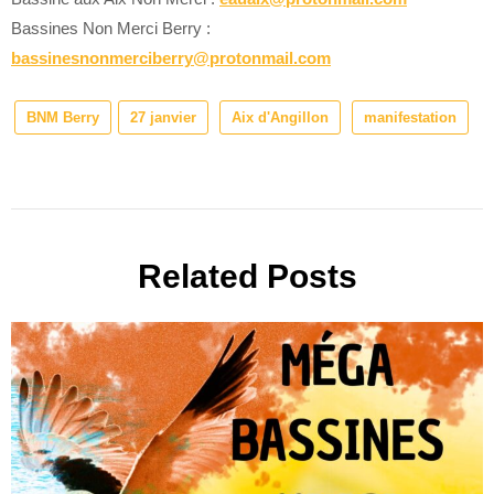
Bassines Non Merci Berry :
bassinesnonmerciberry@protonmail.com
BNM Berry
27 janvier
Aix d'Angillon
manifestation
Related Posts