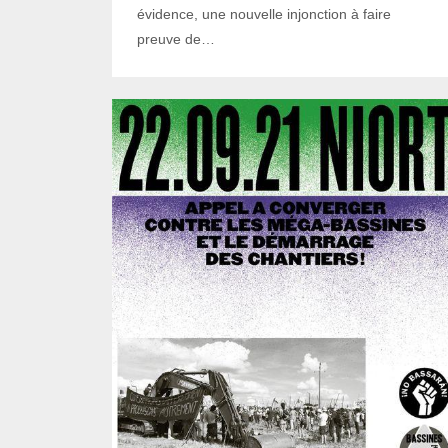
évidence, une nouvelle injonction à faire
preuve de…