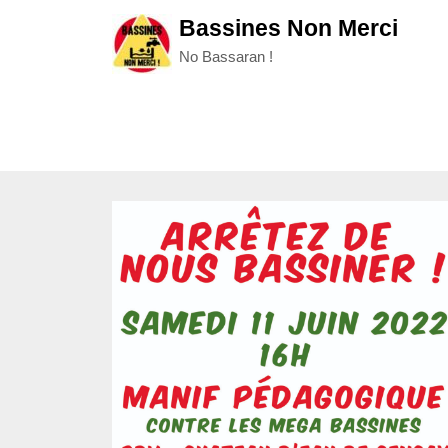
Skip
Bassines Non Merci
to
No Bassaran !
content