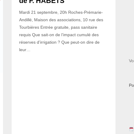
de F. HABETS
Mardi 21 septembre, 20h Roches-Prémarie-
Andillé, Maison des associations, 10 rue des
Tourbières Entrée gratuite, pass sanitaire
requis Que sait-on de l’impact cumulé des
réserves d’irrigation ? Que peut-on dire de
leur…
Vo
Po