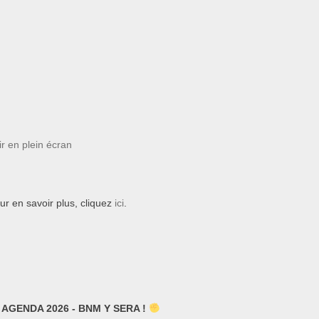
ir en plein écran
ur en savoir plus, cliquez
ici
.
AGENDA 2026 - BNM Y SERA !