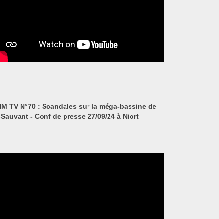
M TV N°70 : Scandales sur la méga-bassine de
-Sauvant - Conf de presse 27/09/24 à Niort