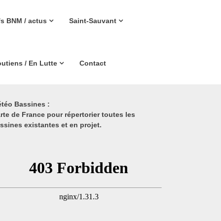
fs BNM / actus
Saint-Sauvant
utiens / En Lutte
Contact
téo Bassines :
rte de France pour répertorier toutes les
ssines existantes et en projet.