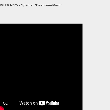
M TV N°75 - Spécial "Desnoue-Ment"