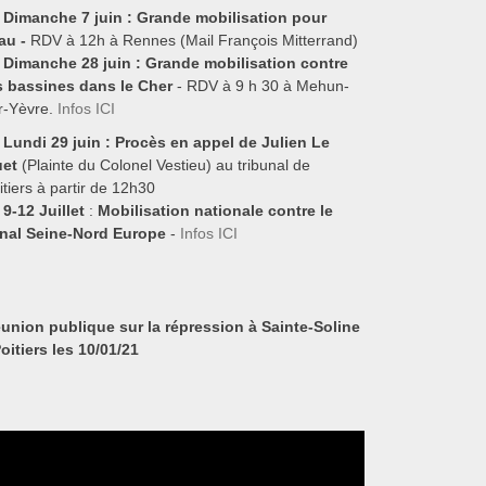
Dimanche 7 juin :
Grande mobilisation pour
eau -
RDV à 12h à Rennes (Mail François Mitterrand)
Dimanche 28 juin : Grande mobilisation contre
s bassines dans le Cher
- RDV à 9 h 30 à Mehun-
r-Yèvre.
Infos ICI
Lundi 29 juin :
Procès en appel de Julien Le
et
(Plainte du Colonel Vestieu) au tribunal de
itiers à partir de 12h30
9-12 Juillet
:
Mobilisation nationale contre le
nal Seine-Nord Europe
-
Infos ICI
union publique sur la répression à Sainte-Soline
Poitiers les 10/01/21