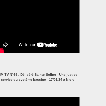
M TV N°69 : Délibéré Sainte-Soline - Une justice
 service du système bassine - 17/01/24 à Niort